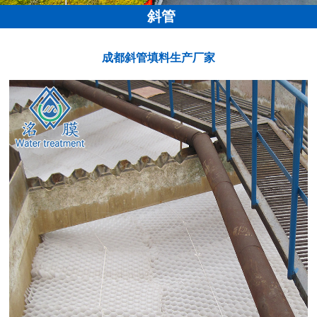
斜管
成都斜管填料生产厂家