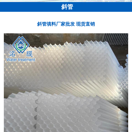
斜管
斜管填料厂家批发 现货直销