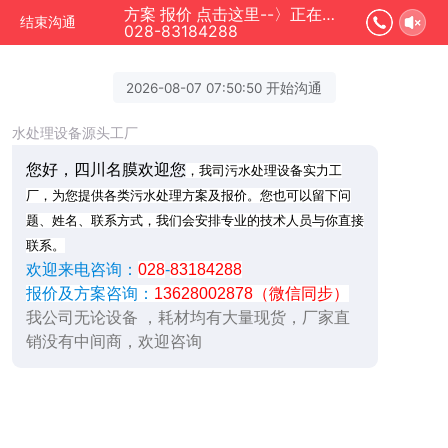
方案 报价 点击这里--〉正在为您服务
结束沟通
028-83184288
2026-08-07 07:50:50 开始沟通
水处理设备源头工厂
您好，四川名膜欢迎您
，我司污水处理设备实力工
厂，为您提供各类污水处理方案及报价。您也可以留下问
题、姓名、联系方式，我们会安排专业的技术人员与你直接
联系。
欢迎来电咨询：
028
-
83184288
报价及方案咨询：
13628002878（微信同步）
我公司无论设备 ，耗材均有大量现货，厂家直
销没有中间商，欢迎咨询