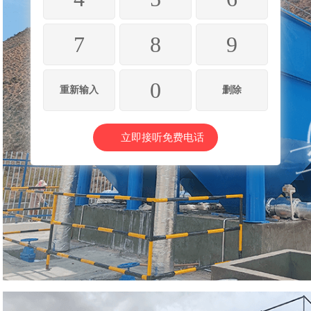
7
8
9
0
重新输入
删除
立即接听免费电话