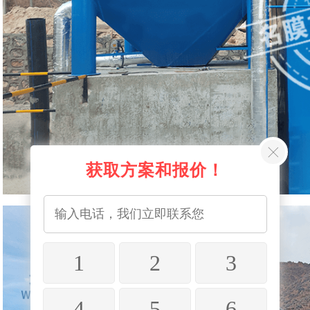
获取方案和报价！
1
2
3
4
5
6