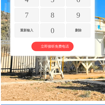
7
8
9
0
重新输入
删除
立即接听免费电话