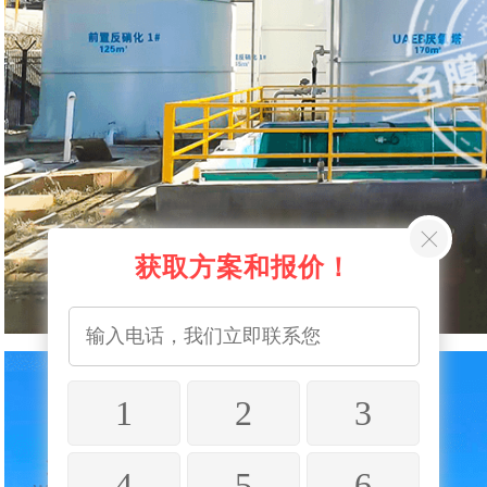
获取方案和报价！
1
2
3
4
5
6