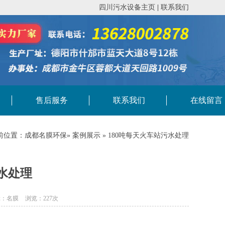
四川污水设备主页
|
联系我们
售后服务
联系我们
在线留言
前位置：
成都名膜环保
»
案例展示
» 180吨每天火车站污水处理
污水处理
辑：名膜
浏览：227次