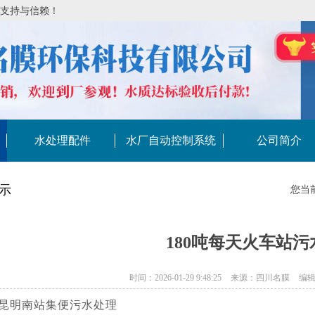
的支持与信赖！
水处理配件
水厂自动控制系统
公司简介
示
您当
180吨每天火车站
时间：2026-01-29 9:48:25
来源：四川名膜
编
:昆明南站集便污水处理