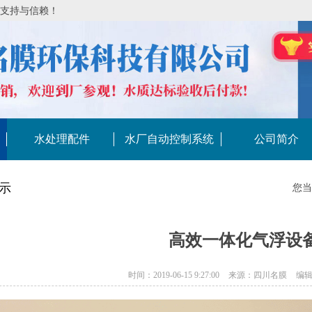
的支持与信赖！
水处理配件
水厂自动控制系统
公司简介
示
您当
高效一体化气浮设
时间：2019-06-15 9:27:00
来源：四川名膜
编