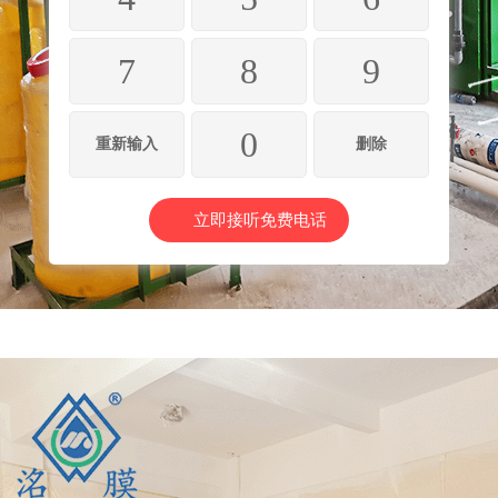
7
8
9
0
重新输入
删除
立即接听免费电话