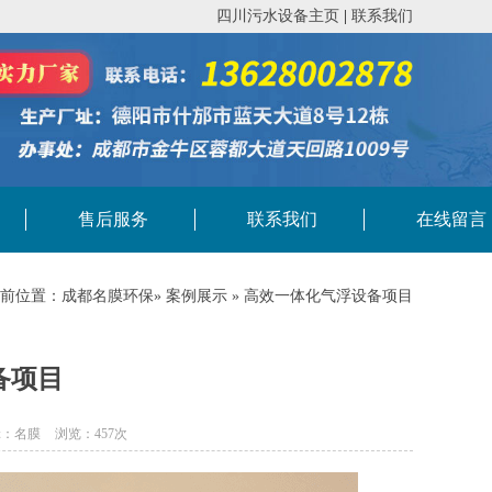
四川污水设备主页
|
联系我们
售后服务
联系我们
在线留言
前位置：
成都名膜环保
»
案例展示
» 高效一体化气浮设备项目
备项目
辑：名膜
浏览：457次