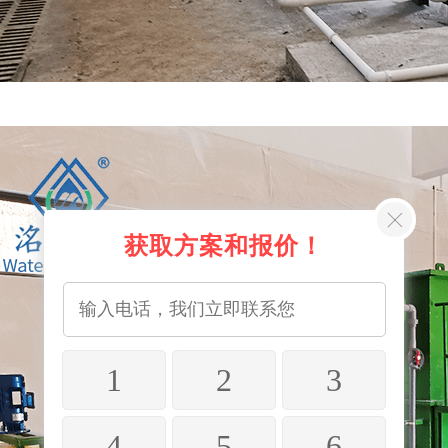
获取方案和报价！
1
2
3
4
5
6