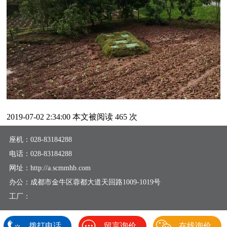
2019-07-02 2:34:00 本文被阅读 465 次
座机：
028-83184288
电话：
028-83184288
网址：http://a.scmmhb.com
办公：成都市金牛区蓉都大道天回路1009-1019号
工厂：
拨打电话
留言询价
在线询价