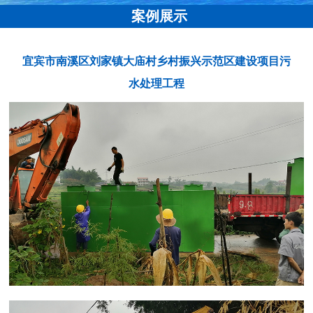
案例展示
宜宾市南溪区刘家镇大庙村乡村振兴示范区建设项目污
水处理工程