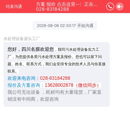
方案 报价 点击这里--〉正在为您服务
结束沟通
028-83184288
2026-08-06 02:30:17 开始沟通
水处理设备源头工厂
您好，四川名膜欢迎您
，我司污水处理设备实力工
厂，为您提供各类污水处理方案及报价。您也可以留下问
题、姓名、联系方式，我们会安排专业的技术人员与你直接
联系。
欢迎来电咨询：
028
-
83184288
报价及方案咨询：
13628002878（微信同步）
我公司无论设备 ，耗材均有大量现货，厂家直
销没有中间商，欢迎咨询