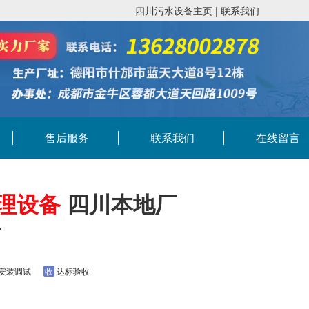
四川污水设备主页
|
联系我们
售后服务
联系我们
在线留言
理设备
四川本地厂
厂
安装调试
收
达标验收