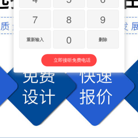
7
8
9
0
重新输入
删除
立即接听免费电话