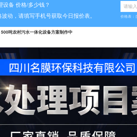
理设备 价格/多少钱？
格波动，请填写手机号获取今日报价表。
价格表：
500吨农村污水一体化设备方案制作中
8...
10吨工业污水设备报价已发送
...
70吨气浮机产品参数表已发送
6...
5吨小型污水处理设备合同已签订
7...
30吨医疗污水处理设备咨询已完成
5...
1000吨污水处理厂咨询已完成
.
10吨豆制品污水一体化设备已发货
...
50吨养猪污水处理报价表已发送
100吨脱硫污水处理设备报价单已发送
.
30吨生活污水处理设备合同已签订