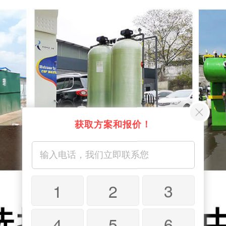
获取方案和报价！
1
2
3
4
5
6