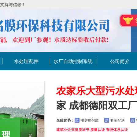
的支持与信赖！
水处理配件
水厂自动控制系统
公司简介
农家乐大型污水处
家 成都德阳双工
名膜优势：
款
按进度付款
送
专车配送
调
建筑业企业资质证书 质量认证 管理体系认证