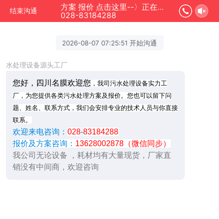
方案 报价 点击这里--〉正在为您服务
结束沟通
028-83184288
2026-08-07 07:25:51 开始沟通
水处理设备源头工厂
您好，四川名膜欢迎您
，我司污水处理设备实力工
厂，为您提供各类污水处理方案及报价。您也可以留下问
题、姓名、联系方式，我们会安排专业的技术人员与你直接
联系。
欢迎来电咨询：
028
-
83184288
报价及方案咨询：
13628002878（微信同步）
我公司无论设备 ，耗材均有大量现货，厂家直
销没有中间商，欢迎咨询