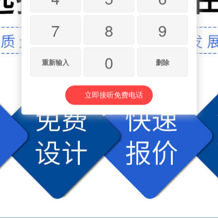
7
8
9
0
重新输入
删除
立即接听免费电话