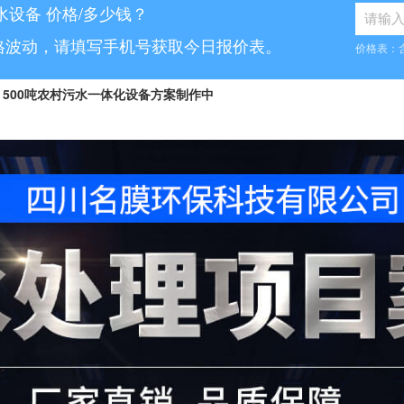
水设备 价格/多少钱？
格波动，请填写手机号获取今日报价表。
价格表：
500吨农村污水一体化设备方案制作中
8...
10吨工业污水设备报价已发送
...
70吨气浮机产品参数表已发送
6...
5吨小型污水处理设备合同已签订
7...
30吨医疗污水处理设备咨询已完成
5...
1000吨污水处理厂咨询已完成
.
10吨豆制品污水一体化设备已发货
...
50吨养猪污水处理报价表已发送
100吨脱硫污水处理设备报价单已发送
.
30吨生活污水处理设备合同已签订