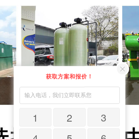
获取方案和报价！
1
2
3
4
5
6