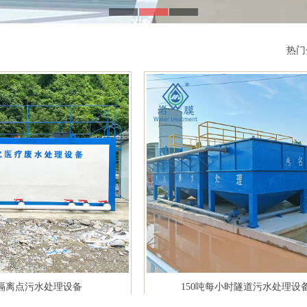
热门
隔离点污水处理设备
150吨每小时隧道污水处理设