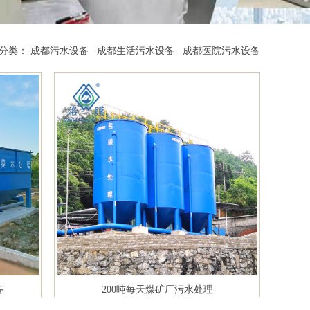
分类：
成都污水设备
成都生活污水设备
成都医院污水设备
备
200吨每天煤矿厂污水处理