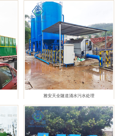
雅安天全隧道涌水污水处理