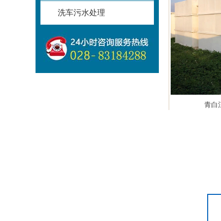
洗车污水处理
青白