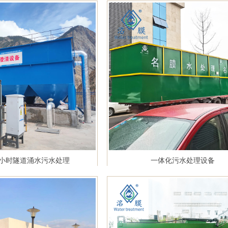
1
2
3
每小时隧道涌水污水处理
一体化污水处理设备