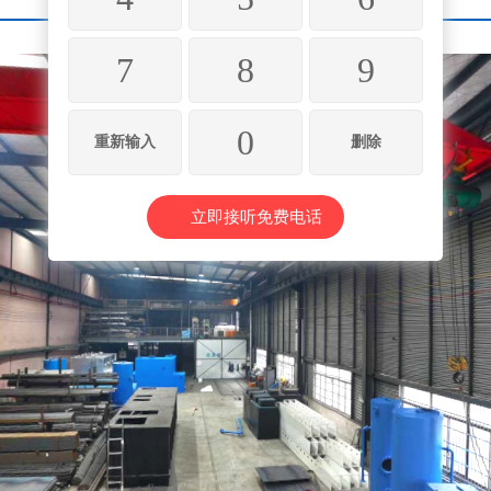
7
8
9
0
重新输入
删除
立即接听免费电话